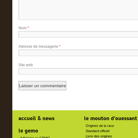
Nom
*
Adresse de messagerie
*
Site web
accueil & news
le mouton d'ouessant
Origines de la race
le gemo
Standard officiel
Livre des origines