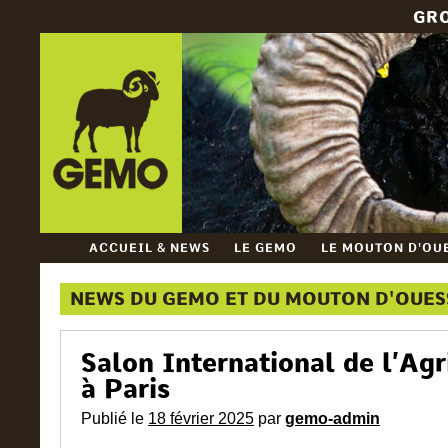
GR
ACCUEIL & NEWS
LE GEMO
LE MOUTON D'OU
NEWS DU GEMO ET DU MOUTON D'OUE
Salon International de l’Ag
à Paris
Publié le
18 février 2025
par
gemo-admin