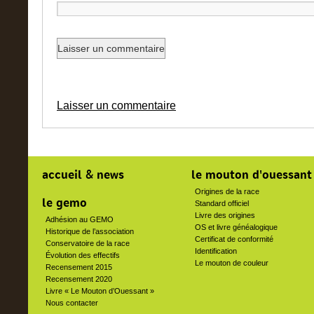
Laisser un commentaire
accueil & news
le mouton d'ouessant
Origines de la race
le gemo
Standard officiel
Livre des origines
Adhésion au GEMO
OS et livre généalogique
Historique de l’association
Certificat de conformité
Conservatoire de la race
Identification
Évolution des effectifs
Le mouton de couleur
Recensement 2015
Recensement 2020
Livre « Le Mouton d’Ouessant »
Nous contacter