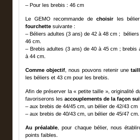
– Pour les brebis : 46 cm
Le GEMO recommande de
choisir
les bélie
fourchette
suivante :
– Béliers adultes (3 ans) de 42 à 48 cm ; béliers
46 cm.
– Brebis adultes (3 ans) de 40 à 45 cm ; brebis
à 44 cm.
Comme objectif
, nous pouvons retenir une
tai
les béliers et 43 cm pour les brebis.
Afin de préserver la « petite taille », originalit
favoriserons les
accouplements de la façon su
– aux brebis de 44/45 cm, un bélier de 42/43 cm
– aux brebis de 40/43 cm, un bélier de 45/47 cm.
Au préalable
, pour chaque bélier, nous établir
points faibles.