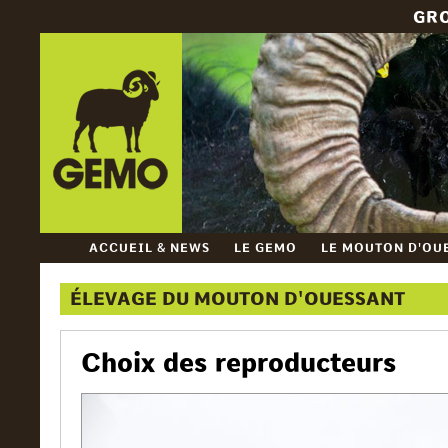
GR
ACCUEIL & NEWS
LE GEMO
LE MOUTON D'OU
ÉLEVAGE DU MOUTON D'OUESSANT
Choix des reproducteurs