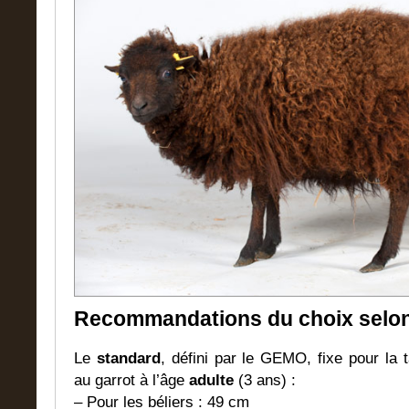
Recommandations du choix selon l
Le
standard
, défini par le GEMO, fixe pour la t
au garrot à l’âge
adulte
(3 ans) :
– Pour les béliers : 49 cm