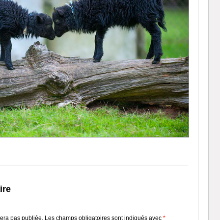
ire
era pas publiée.
Les champs obligatoires sont indiqués avec
*