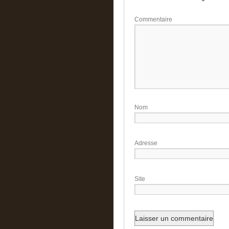
Commentaire
Adress
Si