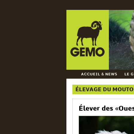
ACCUEIL & NEWS
LE 
ÉLEVAGE DU MOUTO
Élever des « Oues