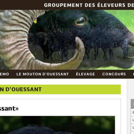
GROUPEMENT DES ÉLEVEURS D
GEMO
LE MOUTON D'OUESSANT
ÉLEVAGE
CONCOURS
N D'OUESSANT
sant »