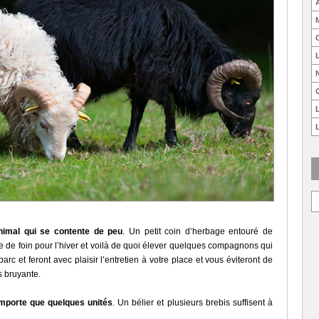
nimal qui se contente de peu
. Un petit coin d’herbage entouré de
rve de foin pour l’hiver et voilà de quoi élever quelques compagnons qui
arc et feront avec plaisir l’entretien à votre place et vous éviteront de
s bruyante.
mporte que quelques unités
. Un bélier et plusieurs brebis suffisent à