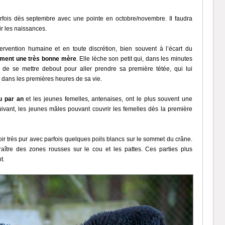
arfois dès septembre avec une pointe en octobre/novembre. Il faudra
ir les naissances.
ervention humaine et en toute discrétion, bien souvent à l’écart du
ement une très bonne mère
. Elle lèche son petit qui, dans les minutes
e de se mettre debout pour aller prendre sa première tétée, qui lui
 dans les premières heures de sa vie.
u par an
et les jeunes femelles, antenaises, ont le plus souvent une
vant, les jeunes mâles pouvant couvrir les femelles dès la première
oir très pur avec parfois quelques poils blancs sur le sommet du crâne.
raître des zones rousses sur le cou et les pattes. Ces parties plus
t.