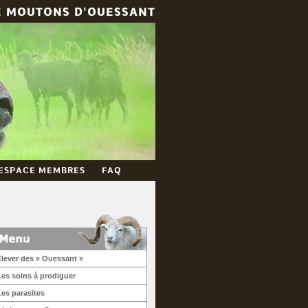
E MOUTONS D'OUESSANT
ESPACE MEMBRES
FAQ
Élever des « Ouessant »
Les soins à prodiguer
Les parasites