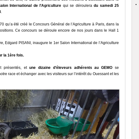
lon International de l’Agriculture
qui se déroulera
du samedi 25
3
.
1870 qu’a été créé le Concours Général de l’Agriculture à Paris, dans la
ositions. Ce concours se déroule encore de nos jours dans le Hall 1
ure, Edgard PISANI, inaugure le 1er Salon International de l’Agriculture
 la 1ère fois.
t présentés, et
une dizaine d’éleveurs adhérents au GEMO
se
otre race et échanger avec les visiteurs sur l’intérêt du Ouessant et les