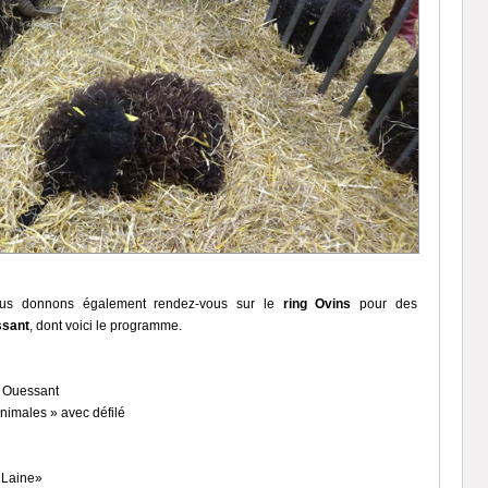
ous donnons également rendez-vous sur le
ring Ovins
pour des
ssant
, dont voici le programme.
e Ouessant
animales » avec défilé
 Laine»