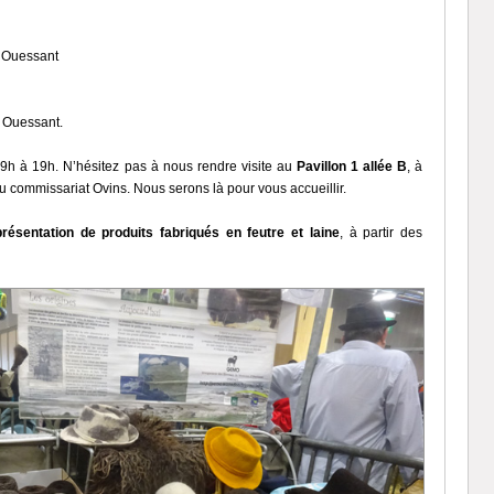
e Ouessant
e Ouessant.
 9h à 19h. N’hésitez pas à nous rendre visite au
Pavillon 1 allée B
, à
du commissariat Ovins. Nous serons là pour vous accueillir.
présentation de produits fabriqués en feutre et laine
, à partir des