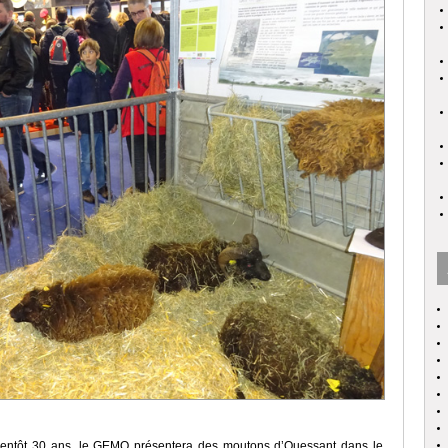
ntôt 30 ans, le GEMO présentera des moutons d’Ouessant dans le