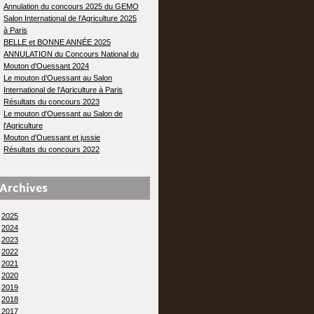
Annulation du concours 2025 du GEMO
Salon International de l’Agriculture 2025
à Paris
BELLE et BONNE ANNÉE 2025
ANNULATION du Concours National du
Mouton d'Ouessant 2024
Le mouton d’Ouessant au Salon
International de l'Agriculture à Paris
Résultats du concours 2023
Le mouton d'Ouessant au Salon de
l'Agriculture
Mouton d'Ouessant et jussie
Résultats du concours 2022
Archives
2025
2024
2023
2022
2021
2020
2019
2018
2017