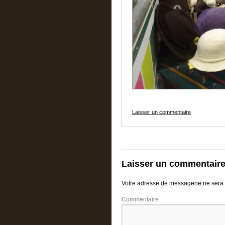
Laisser un commentaire
Laisser un commentair
Votre adresse de messagerie ne sera 
Commentaire