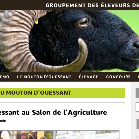
GROUPEMENT DES ÉLEVEURS D
GEMO
LE MOUTON D'OUESSANT
ÉLEVAGE
CONCOURS
DU MOUTON D'OUESSANT
sant au Salon de l’Agriculture
min