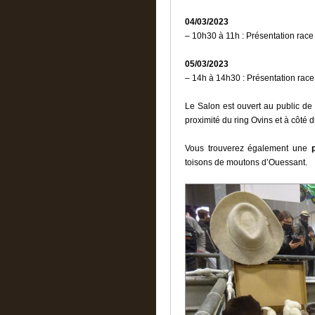
04/03/2023
– 10h30 à 11h : Présentation rac
05/03/2023
– 14h à 14h30 : Présentation rac
Le Salon est ouvert au public de
proximité du ring Ovins et à côté 
Vous trouverez également une
toisons de moutons d’Ouessant.