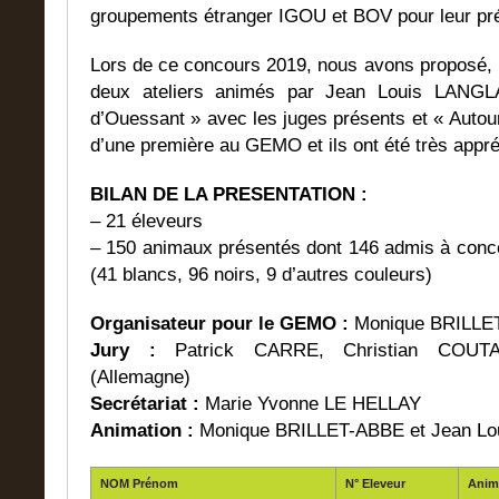
groupements étranger IGOU et BOV pour leur pr
Lors de ce concours 2019, nous avons proposé,
deux ateliers animés par Jean Louis LANGL
d’Ouessant » avec les juges présents et « Autour 
d’une première au GEMO et ils ont été très appré
BILAN DE LA PRESENTATION :
– 21 éleveurs
– 150 animaux présentés dont 146 admis à concou
(41 blancs, 96 noirs, 9 d’autres couleurs)
Organisateur pour le GEMO :
Monique BRILLE
Jury :
Patrick CARRE, Christian COUT
(Allemagne)
Secrétariat :
Marie Yvonne LE HELLAY
Animation :
Monique BRILLET-ABBE et Jean Lo
NOM Prénom
N° Eleveur
Anim