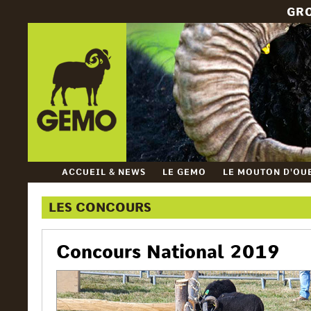
GR
ACCUEIL & NEWS
LE GEMO
LE MOUTON D'OU
LES CONCOURS
Concours National 2019