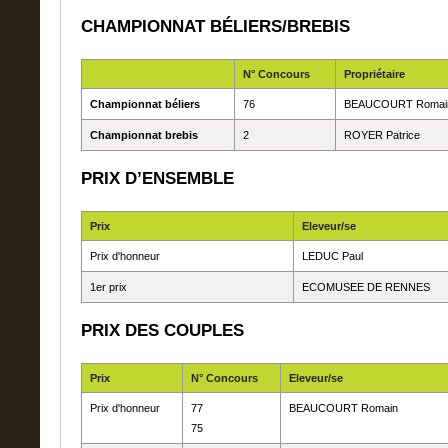
CHAMPIONNAT BÉLIERS/BREBIS
N° Concours
Propriétaire
Championnat béliers
76
BEAUCOURT Romai
Championnat brebis
2
ROYER Patrice
PRIX D’ENSEMBLE
Prix
Eleveur/se
Prix d'honneur
LEDUC Paul
1er prix
ECOMUSEE DE RENNES
PRIX DES COUPLES
Prix
N° Concours
Eleveur/se
Prix d'honneur
77
BEAUCOURT Romain
75