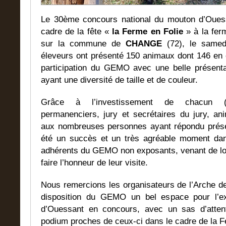
Le 30ème concours national du mouton d’Ouess
cadre de la fête «
la Ferme en Folie
» à la ferm
sur la commune de
CHANGE
(72), le samed
éleveurs ont présenté 150 animaux dont 146 en
participation du GEMO avec une belle présenta
ayant une diversité de taille et de couleur.
Grâce à l’investissement de chacun (él
permanenciers, jury et secrétaires du jury, an
aux nombreuses personnes ayant répondu prés
été un succès et un très agréable moment da
adhérents du GEMO non exposants, venant de loin
faire l’honneur de leur visite.
Nous remercions les organisateurs de l’Arche de
disposition du GEMO un bel espace pour l’e
d’Ouessant en concours, avec un sas d’attent
podium proches de ceux-ci dans le cadre de la 