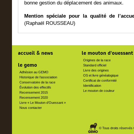
bonne gestion du déplacement des animaux.
Mention spéciale pour la qualité de l’accue
(Raphaël ROUSSEAU)
accueil & news
le mouton d'ouessant
Origines de la race
le gemo
Standard officiel
Livre des origines
Adhésion au GEMO
OS et livre généalogique
Historique de l’association
Certificat de conformité
Conservatoire de la race
Identification
Évolution des effectifs
Le mouton de couleur
Recensement 2015
Recensement 2020
Livre « Le Mouton d’Ouessant »
Nous contacter
© Tous droits réservés